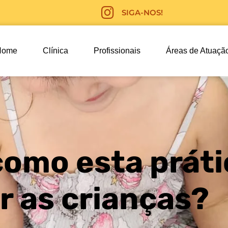
SIGA-NOS!
Home
Clínica
Profissionais
Áreas de Atuaçã
como esta prát
r as crianças?