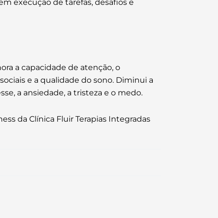
 em execução de tarefas, desafios e
hora a capacidade de atenção, o
 sociais e a qualidade do sono. Diminui a
esse, a ansiedade, a tristeza e o medo.
ess da Clínica Fluir Terapias Integradas