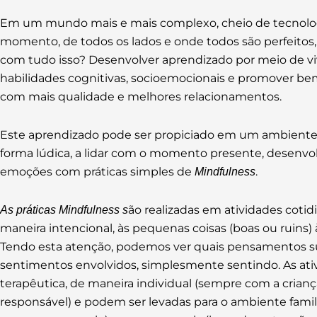
Em um mundo mais e mais complexo, cheio de tecnolog
momento, de todos os lados e onde todos são perfeitos
com tudo isso? Desenvolver aprendizado por meio de v
habilidades cognitivas, socioemocionais e promover be
com mais qualidade e melhores relacionamentos.
Este aprendizado pode ser propiciado em um ambiente
forma lúdica, a lidar com o momento presente, desenvo
emoções com práticas simples de
.
Mindfulness
ão realizadas em atividades cotid
As práticas Mindfulness s
maneira intencional, às pequenas coisas (boas ou ruins
Tendo esta atenção, podemos ver quais pensamentos 
sentimentos envolvidos, simplesmente sentindo. As at
terapêutica, de maneira individual (sempre com a criança
responsável) e podem ser levadas para o ambiente famili