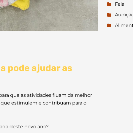
Fala
Audiçã
Alimen
a pode ajudar as
ara que as atividades fluam da melhor
ras que estimulem e contribuam para o
ada deste novo ano?