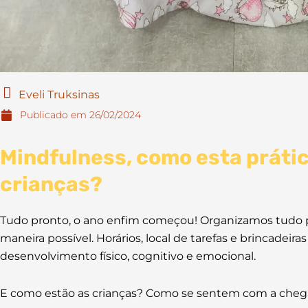
Eveli Truksinas
Publicado em
26/02/2024
Mindfulness, como esta prátic
crianças?
Tudo pronto, o ano enfim começou! Organizamos tudo p
maneira possível. Horários, local de tarefas e brincadei
desenvolvimento físico, cognitivo e emocional.
E como estão as crianças? Como se sentem com a cheg