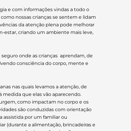
ia e com informações vindas a todo o
,
como nossas crianças se sentem e lidam
ivências da atenção plena pode melhorar
m-estar, criando um ambiente mais leve,
 seguro onde as crianças aprendam, de
lvendo consciência do corpo, mente e
ianas nas quais levamos a atenção, de
) à medida que elas vão aparecendo.
surgem, como impactam no corpo e os
ividades são conduzidas com orientação
 assistida por um familiar ou
ar (durante a alimentação, brincadeiras e