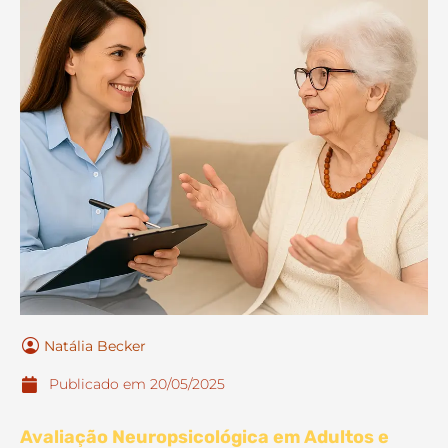
Natália Becker
Publicado em
20/05/2025
Avaliação Neuropsicológica em Adultos e