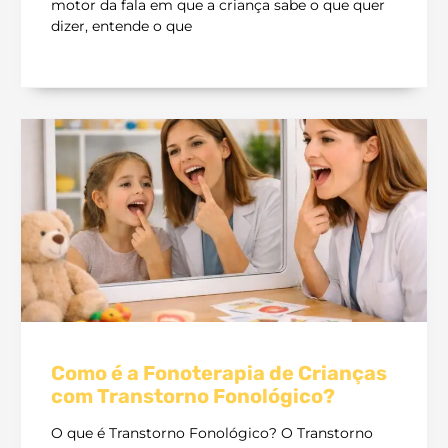
motor da fala em que a criança sabe o que quer
dizer, entende o que
Como é a Fonoterapia de Crianças
com Transtorno Fonológico?
O que é Transtorno Fonológico? O Transtorno