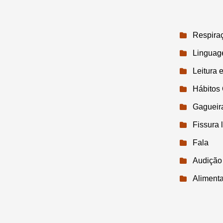
Respira
Lingua
Leitura e
Hábitos 
Gagueir
Fissura 
Fala
Audição
Aliment