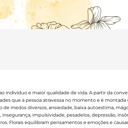
o ao indivíduo e maior qualidade de vida. A partir da conve
culdades que a pessoa atravessa no momento e é montada
ção de medos diversos, ansiedade, baixa autoestima, mágo
, insegurança, impulsividade, pesadelos, depressão, insô
outros. Florais equilibram pensamentos e emoções e ca