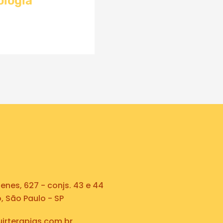
ologia
nes, 627 - conjs. 43 e 44
 São Paulo - SP
irterapias.com.br