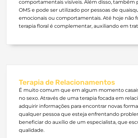
comportamentais visíveis. Além disso, também
OMS e pode ser utilizado por pessoas de quais
emocionais ou comportamentais. Até hoje não for
terapia floral é complementar, auxiliando em t
Terapia de Relacionamentos
É muito comum que em algum momento casais s
no sexo. Através de uma terapia focada em rela
adquirir informações para encontrar novas forma
qualquer pessoa que esteja enfrentando proble
beneficiar do auxílio de um especialista, que e
qualidade.