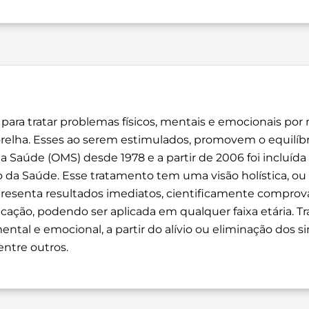
a para tratar problemas físicos, mentais e emocionais por
orelha. Esses ao serem estimulados, promovem o equilíb
a Saúde (OMS) desde 1978 e a partir de 2006 foi incluíd
 da Saúde. Esse tratamento tem uma visão holística, ou 
presenta resultados imediatos, cientificamente comprova
cação, podendo ser aplicada em qualquer faixa etária. Tr
ntal e emocional, a partir do alívio ou eliminação dos s
entre outros.