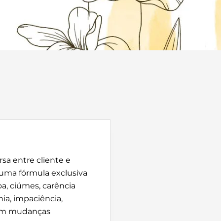
rsa entre cliente e
 uma fórmula exclusiva
a, ciúmes, carência
nia, impaciência,
usam mudanças