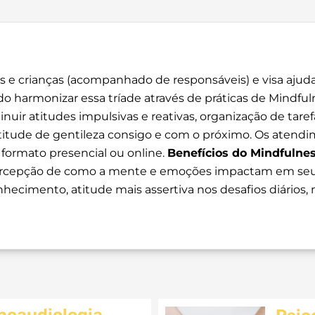
os e crianças (acompanhado de responsáveis) e visa ajud
 harmonizar essa tríade através de práticas de Mindful
nuir atitudes impulsivas e reativas, organização de taref
titude de gentileza consigo e com o próximo. Os aten
formato presencial ou online.
Benefícios do Mindfulnes
 percepção de como a mente e emoções impactam em seu
onhecimento, atitude mais assertiva nos desafios diários,