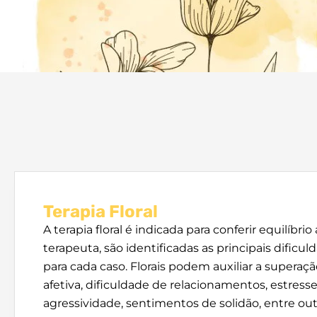
Terapia Floral
A terapia floral é indicada para conferir equilíbri
terapeuta, são identificadas as principais difi
para cada caso. Florais podem auxiliar a supera
afetiva, dificuldade de relacionamentos, estresse
agressividade, sentimentos de solidão, entre 