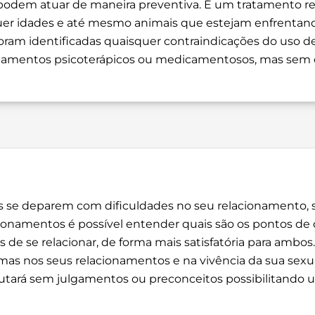
 podem atuar de maneira preventiva. É um tratamento 
quer idades e até mesmo animais que estejam enfrentand
am identificadas quaisquer contraindicações do uso de f
ratamentos psicoterápicos ou medicamentosos, mas sem o
e deparem com dificuldades no seu relacionamento, 
cionamentos é possível entender quais são os pontos de
s de se relacionar, de forma mais satisfatória para ambo
mas nos seus relacionamentos e na vivência da sua sexu
scutará sem julgamentos ou preconceitos possibilitando