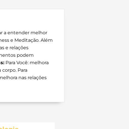
ar a entender melhor
ness e Meditação. Além
as e relações
dimentos podem
s:
Para Você: melhora
 corpo. Para
 melhora nas relações