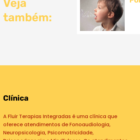
Fo
Veja
também:
Clínica
A Fluir Terapias Integradas é uma clínica que
oferece atendimentos de Fonoaudiologia,
Neuropsicologia, Psicomotricidade,