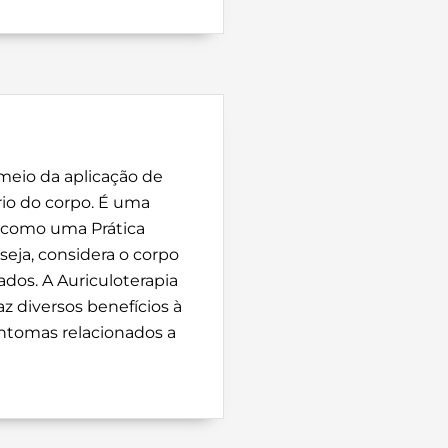
 meio da aplicação de
rio do corpo. É uma
a como uma Prática
seja, considera o corpo
dos. A Auriculoterapia
az diversos benefícios à
intomas relacionados a