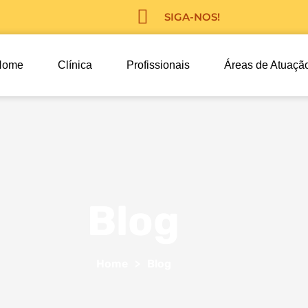
SIGA-NOS!
Home
Clínica
Profissionais
Áreas de Atuaçã
Blog
Home
>
Blog