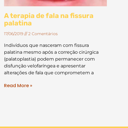
A terapia de fala na fissura
palatina
17/06/2019
2 Comentários
Indivíduos que nasceram com fissura
palatina mesmo após a correção cirúrgica
(palatoplastia) podem permanecer com
disfunção velofaríngea e apresentar
alterações de fala que comprometem a
Read More »