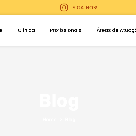
SIGA-NOS!
e
Clínica
Profissionais
Áreas de Atuaç
Blog
Home
>
Blog