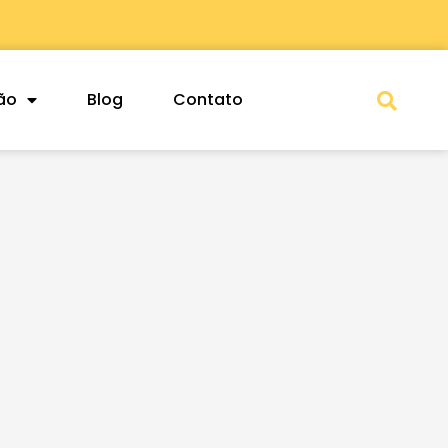
Sea
ão
Blog
Contato