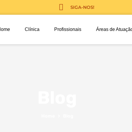
SIGA-NOS!
Home
Clínica
Profissionais
Áreas de Atuaçã
Blog
Home
>
Blog