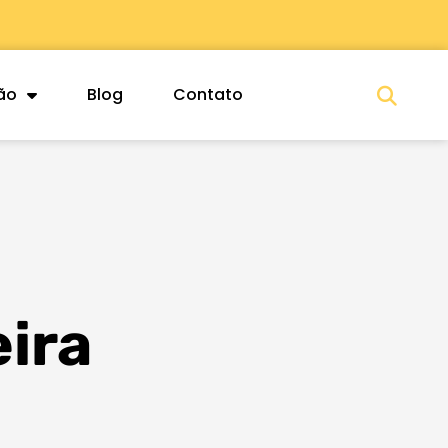
Sea
ão
Blog
Contato
ira