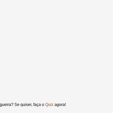
gueira? Se quiser, faça o
Quiz
agora!