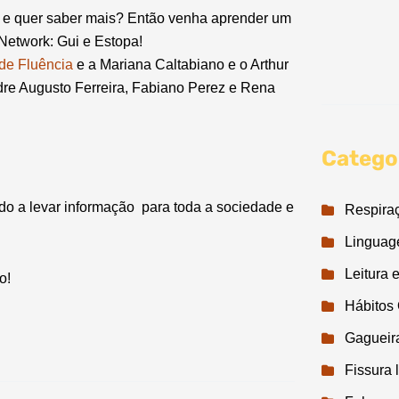
o e quer saber mais? Então venha aprender um
Network: Gui e Estopa!
 de Fluência
e a Mariana Caltabiano e o Arthur
ndre Augusto Ferreira, Fabiano Perez e Rena
Catego
do a levar informação para toda a sociedade e
Respira
Lingua
Leitura e
o!
Hábitos 
Gagueir
Fissura 