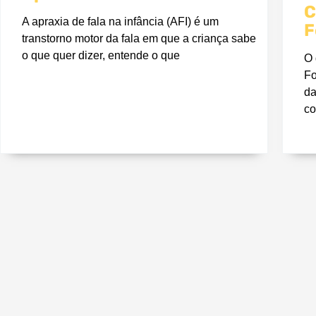
C
A apraxia de fala na infância (AFI) é um
F
transtorno motor da fala em que a criança sabe
o que quer dizer, entende o que
O 
Fo
da
co