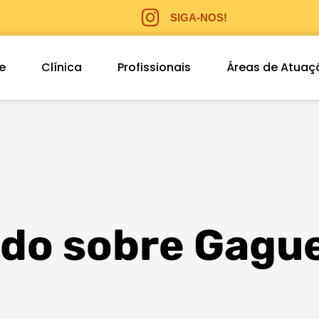
SIGA-NOS!
e
Clínica
Profissionais
Áreas de Atuaç
do sobre Gague